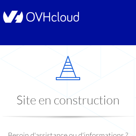
Site en construction
Besoin d'assistance ou d'informations ?